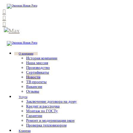
О компании
История компании
Наша миссия
Производство
Сертификаты
Новости
ТВ-проекты
Вакансии
Отзывы
Услуги
Заключение договора на дому
Кредит и рассрочка
Монтаж по ГОСТу
Гарантии
Ремонт и модернизация окон
Проверка тепловизором
Клиентам