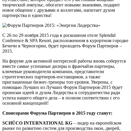
творческий импульс, обогатит новыми знаниями, подарит
новое общение с друзьями и коллегами, напитает духом
партнерства и единства!
С 26 по 29 ноября 2015 года в роскошном отеле Splendid
Conference & SPA Resort, расположенном в курортном городке
Бечичи в Черногории, будет проходить Форум Партнеров –
2015.
На форуме для активной интересной работы вновь соберутся
вместе самые успешные дилеры и франчайзи-партнеры,
ключевые руководители компании, представители
стратегических партнеров-поставщиков, а также
приглашенные бизнес-тренеры топ-уровня. Уверены, с
помощью Лучших из Лучших Форум Партнеров-2015 будет
пронизан идеей и духом Лидерства и сотрудничества ради
успеха нашего общего дела – в полном соответствии с его
основной концепцией!
Спонсорами Форума Партнеров в 2015 году станут:
SCHÜCO INTERNATIONAL KG
– лидер на европейском
рынке по развитию систем для производства окон, дверей,