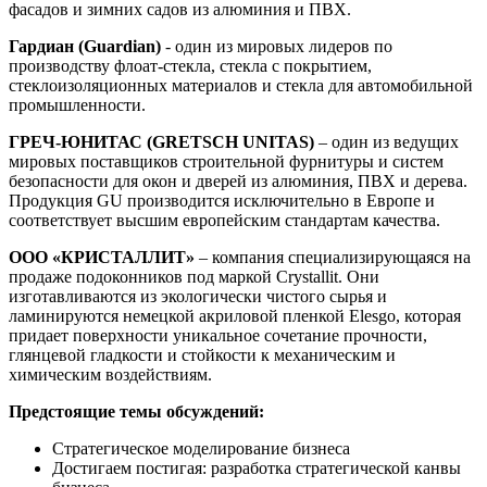
фасадов и зимних садов из алюминия и ПВХ.
Гардиан (Guardian)
- один из мировых лидеров по
производству флоат-стекла, стекла с покрытием,
стеклоизоляционных материалов и стекла для автомобильной
промышленности.
ГРЕЧ-ЮНИТАС (GRETSCH UNITAS)
– один из ведущих
мировых поставщиков строительной фурнитуры и систем
безопасности для окон и дверей из алюминия, ПВХ и дерева.
Продукция GU производится исключительно в Европе и
соответствует высшим европейским стандартам качества.
ООО «КРИСТАЛЛИТ»
– компания специализирующаяся на
продаже подоконников под маркой Crystallit. Они
изготавливаются из экологически чистого сырья и
ламинируются немецкой акриловой пленкой Elesgo, которая
придает поверхности уникальное сочетание прочности,
глянцевой гладкости и стойкости к механическим и
химическим воздействиям.
Предстоящие темы обсуждений:
Стратегическое моделирование бизнеса
Достигаем постигая: разработка стратегической канвы