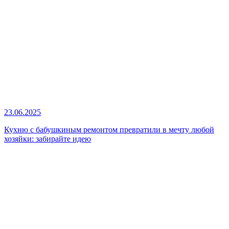
23.06.2025
Кухню с бабушкиным ремонтом превратили в мечту любой
хозяйки: забирайте идею