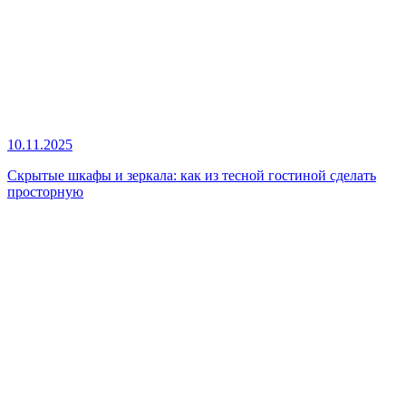
10.11.2025
Скрытые шкафы и зеркала: как из тесной гостиной сделать
просторную