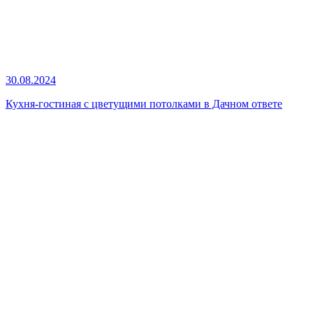
30.08.2024
Кухня-гостиная с цветущими потолками в Дачном ответе