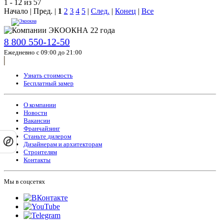
1 - 12 из 57
Начало | Пред. |
1
2
3
4
5
|
След.
|
Конец
|
Все
8 800 550-12-50
Ежедневно с 09:00 до 21:00
Узнать стоимость
Бесплатный замер
О компании
Новости
Вакансии
Франчайзинг
Станьте дилером
Дизайнерам и архитекторам
Строителям
Контакты
Мы в соцсетях