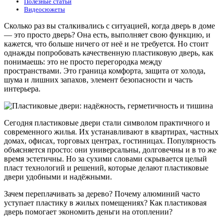
Полезные статьи
Видеосюжеты
Сколько раз вы сталкивались с ситуацией, когда дверь в доме
— это просто дверь? Она есть, выполняет свою функцию, и
кажется, что больше ничего от неё и не требуется. Но стоит
однажды попробовать качественную пластиковую дверь, как
понимаешь: это не просто перегородка между
пространствами. Это граница комфорта, защита от холода,
шума и лишних запахов, элемент безопасности и часть
интерьера.
Сегодня пластиковые двери стали символом практичного и
современного жилья. Их устанавливают в квартирах, частных
домах, офисах, торговых центрах, гостиницах. Популярность
объясняется просто: они универсальны, долговечны и в то же
время эстетичны. Но за сухими словами скрывается целый
пласт технологий и решений, которые делают пластиковые
двери удобными и надёжными.
Зачем переплачивать за дерево? Почему алюминий часто
уступает пластику в жилых помещениях? Как пластиковая
дверь помогает экономить деньги на отоплении?