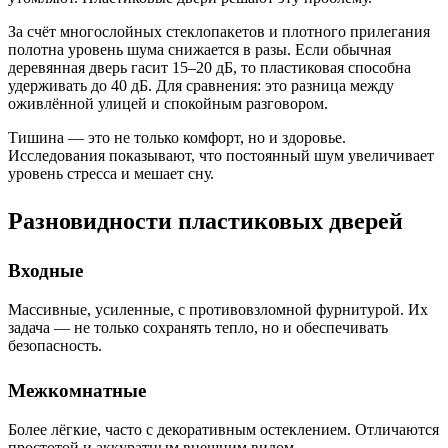
За счёт многослойных стеклопакетов и плотного прилегания
полотна уровень шума снижается в разы. Если обычная
деревянная дверь гасит 15–20 дБ, то пластиковая способна
удерживать до 40 дБ. Для сравнения: это разница между
оживлённой улицей и спокойным разговором.
Тишина — это не только комфорт, но и здоровье.
Исследования показывают, что постоянный шум увеличивает
уровень стресса и мешает сну.
Разновидности пластиковых дверей
Входные
Массивные, усиленные, с противовзломной фурнитурой. Их
задача — не только сохранять тепло, но и обеспечивать
безопасность.
Межкомнатные
Более лёгкие, часто с декоративным остеклением. Отличаются
простотой и аккуратным внешним видом.