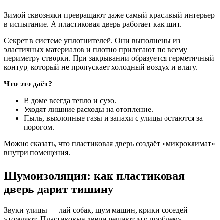
Зимой сквозняки превращают даже самый красивый интерьер
в испытание. А пластиковая дверь работает как щит.
Секрет в системе уплотнителей. Они выполнены из
эластичных материалов и плотно прилегают по всему
периметру створки. При закрывании образуется герметичный
контур, который не пропускает холодный воздух и влагу.
Что это даёт?
В доме всегда тепло и сухо.
Уходят лишние расходы на отопление.
Пыль, выхлопные газы и запахи с улицы остаются за
порогом.
Можно сказать, что пластиковая дверь создаёт «микроклимат»
внутри помещения.
Шумоизоляция: как пластиковая
дверь дарит тишину
Звуки улицы — лай собак, шум машин, крики соседей —
утомляют. Пластиковые двери решают эту проблему.